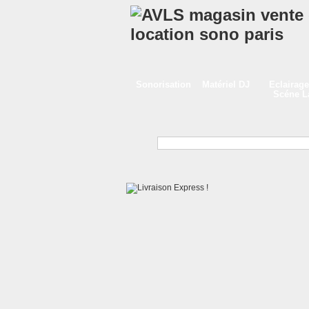
Sonorisation
Matériel DJ
Eclairage
Scéne 