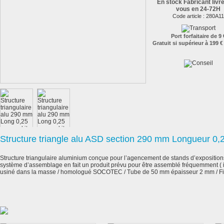
En stock Fabricant livr
vous en 24-72H
Code article :
280A11
Port forfaitaire de 9 
Gratuit si supérieur à 199 €
Structure triangle alu ASD section 290 mm Longueur 0,2
Structure triangulaire aluminium conçue pour l’agencement de stands d’expositions 
système d’assemblage en fait un produit prévu pour être assemblé fréquemment ( i
usiné dans la masse / homologué SOCOTEC / Tube de 50 mm épaisseur 2 mm / Fil