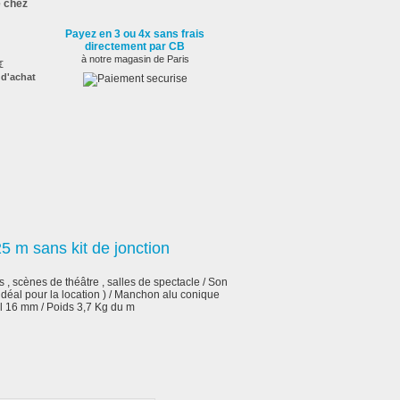
é chez
Payez en 3 ou 4x sans frais
directement par CB
à notre magasin de Paris
€
 d'achat
5 m sans kit de jonction
, scènes de théâtre , salles de spectacle / Son
déal pour la location ) / Manchon alu conique
 16 mm / Poids 3,7 Kg du m