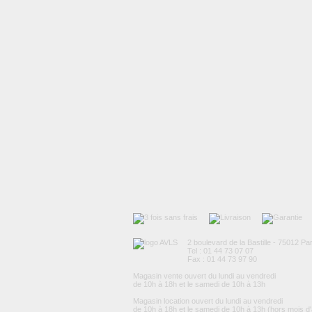
2 boulevard de la Bastille - 75012 Par
Tel : 01 44 73 07 07
Fax : 01 44 73 97 90
Magasin vente ouvert du lundi au vendredi
de 10h à 18h et le samedi de 10h à 13h
Magasin location ouvert du lundi au vendredi
de 10h à 18h et le samedi de 10h à 13h (hors mois d'