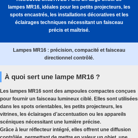
lampes MR16, idéales pour les petits projecteurs, les
spots encastrés, les installations décoratives et les
éclairages techniques nécessitant un faisceau
précis et maîtrisé.
Lampes MR16 : précision, compacité et faisceau
directionnel contrôlé.
À quoi sert une lampe MR16 ?
Les lampes MR16 sont des ampoules compactes conçues
pour fournir un faisceau lumineux ciblé. Elles sont utilisées
dans les spots orientables, les petits projecteurs, les
vitrines, les éclairages d’accentuation ou les appareils
scéniques nécessitant une lumière précise.
Grâce à leur réflecteur intégré, elles offrent une diffusion
contrôlée, permettant de mettre en valeur un objet, une