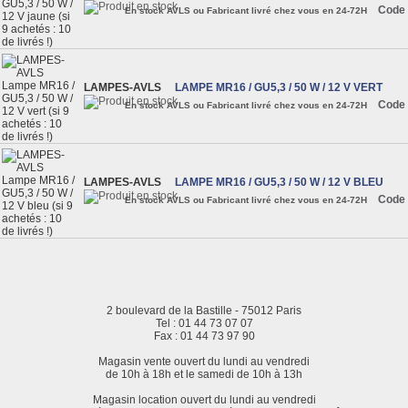
Code 
En stock AVLS ou Fabricant livré chez vous en 24-72H
LAMPES-AVLS
LAMPE MR16 / GU5,3 / 50 W / 12 V VERT
Code 
En stock AVLS ou Fabricant livré chez vous en 24-72H
LAMPES-AVLS
LAMPE MR16 / GU5,3 / 50 W / 12 V BLEU
Code 
En stock AVLS ou Fabricant livré chez vous en 24-72H
2 boulevard de la Bastille - 75012 Paris
Tel : 01 44 73 07 07
Fax : 01 44 73 97 90
Magasin vente ouvert du lundi au vendredi
de 10h à 18h et le samedi de 10h à 13h
Magasin location ouvert du lundi au vendredi