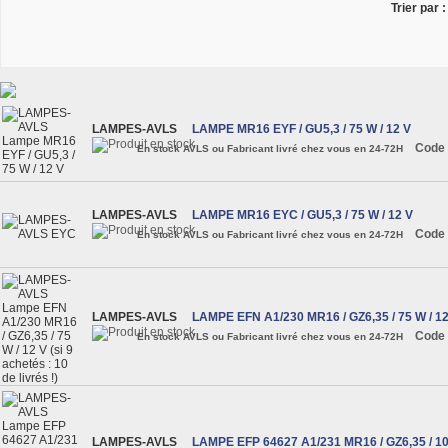
Trier par :
LAMPES-AVLS
LAMPE MR16 EYF / GU5,3 / 75 W / 12 V
Code 
En stock AVLS ou Fabricant livré chez vous en 24-72H
LAMPES-AVLS
LAMPE MR16 EYC / GU5,3 / 75 W / 12 V
Code 
En stock AVLS ou Fabricant livré chez vous en 24-72H
LAMPES-AVLS
LAMPE EFN A1/230 MR16 / GZ6,35 / 75 W / 12
Code 
En stock AVLS ou Fabricant livré chez vous en 24-72H
LAMPES-AVLS
LAMPE EFP 64627 A1/231 MR16 / GZ6,35 / 10