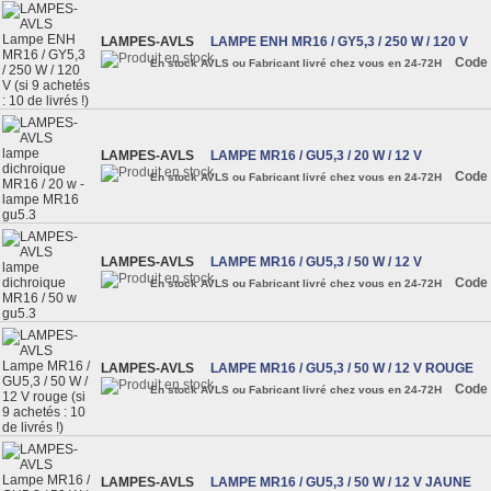
LAMPES-AVLS
LAMPE ENH MR16 / GY5,3 / 250 W / 120 V
Code 
En stock AVLS ou Fabricant livré chez vous en 24-72H
LAMPES-AVLS
LAMPE MR16 / GU5,3 / 20 W / 12 V
Code 
En stock AVLS ou Fabricant livré chez vous en 24-72H
LAMPES-AVLS
LAMPE MR16 / GU5,3 / 50 W / 12 V
Code 
En stock AVLS ou Fabricant livré chez vous en 24-72H
LAMPES-AVLS
LAMPE MR16 / GU5,3 / 50 W / 12 V ROUGE
Code 
En stock AVLS ou Fabricant livré chez vous en 24-72H
LAMPES-AVLS
LAMPE MR16 / GU5,3 / 50 W / 12 V JAUNE