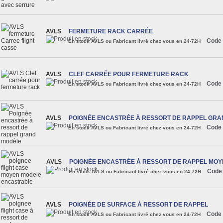
AVLS
FERMETURE RACK CARRÉE
Code 
En stock AVLS ou Fabricant livré chez vous en 24-72H
AVLS
CLEF CARRÉE POUR FERMETURE RACK
Code 
En stock AVLS ou Fabricant livré chez vous en 24-72H
AVLS
POIGNÉE ENCASTRÉE À RESSORT DE RAPPEL GR
Code 
En stock AVLS ou Fabricant livré chez vous en 24-72H
AVLS
POIGNÉE ENCASTRÉE À RESSORT DE RAPPEL MO
Code
En stock AVLS ou Fabricant livré chez vous en 24-72H
AVLS
POIGNÉE DE SURFACE À RESSORT DE RAPPEL
Code 
En stock AVLS ou Fabricant livré chez vous en 24-72H