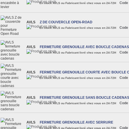
Code 
En stock AVLS ou Fabricant livré chez vous en 24-72H
AVLS
Z DE COUVERCLE OPEN-ROAD
Code 
En stock AVLS ou Fabricant livré chez vous en 24-72H
AVLS
FERMETURE GRENOUILLE AVEC BOUCLE CADENAS
Code 
En stock AVLS ou Fabricant livré chez vous en 24-72H
AVLS
FERMETURE GRENOUILLE COURTE AVEC BOUCLE 
Code 
En stock AVLS ou Fabricant livré chez vous en 24-72H
AVLS
FERMETURE GRENOUILLE SANS BOUCLE CADENA
Code 
En stock AVLS ou Fabricant livré chez vous en 24-72H
AVLS
FERMETURE GRENOUILLE AVEC SERRURE
Code 
En stock AVLS ou Fabricant livré chez vous en 24-72H