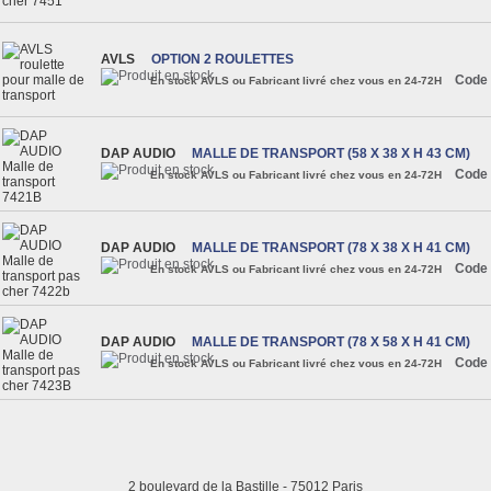
AVLS
OPTION 2 ROULETTES
Code 
En stock AVLS ou Fabricant livré chez vous en 24-72H
DAP AUDIO
MALLE DE TRANSPORT (58 X 38 X H 43 CM)
Code 
En stock AVLS ou Fabricant livré chez vous en 24-72H
DAP AUDIO
MALLE DE TRANSPORT (78 X 38 X H 41 CM)
Code 
En stock AVLS ou Fabricant livré chez vous en 24-72H
DAP AUDIO
MALLE DE TRANSPORT (78 X 58 X H 41 CM)
Code 
En stock AVLS ou Fabricant livré chez vous en 24-72H
2 boulevard de la Bastille - 75012 Paris