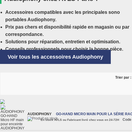
Accessoires compatibles avec les principales sono
portables Audiophony.
Prix pas chers et disponibilité rapide en magasin ou par
correspondance.
Solutions pour réparation, entretien et optimisation.
Conseils professionnels pour choisir la bonne pièce.
Voir tous les accessoires Audiophony
Trier par :
AUDIOPHONY
GO-HAND MICRO MAIN POUR LA SÉRIE RA
Code
En stock AVLS ou Fabricant livré chez vous en 24-72H