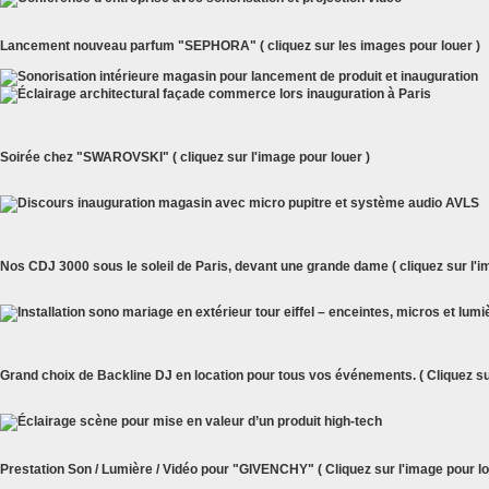
Lancement nouveau parfum "SEPHORA" ( cliquez sur les images pour louer )
Soirée chez "SWAROVSKI" ( cliquez sur l'image pour louer )
Nos CDJ 3000 sous le soleil de Paris, devant une grande dame ( cliquez sur l'i
Grand choix de Backline DJ en location pour tous vos événements. ( Cliquez sur
Prestation Son / Lumière / Vidéo pour "GIVENCHY" ( Cliquez sur l'image pour lo