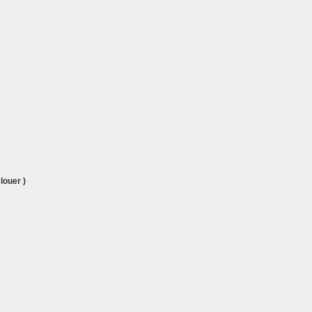
louer )