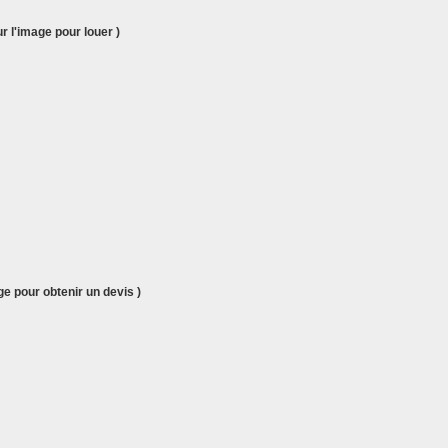
r l'image pour louer )
e pour obtenir un devis )