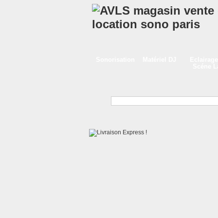
Sonorisation
Matériel DJ
Eclairage
Scéne 