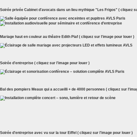
Soirée privée Cabinet d'avocats dans un lieu mythique "Les Frigos" ( cliquez su
Mariage haut en couleur au thêatre Edith Piaf ( cliquez sur l'image pour louer )
Soirée d'entreprise ( cliquez sur l'image pour louer )
Bal des pompiers Meaux qui a accueilli + de 4000 personnes ( cliquez sur l'imag
Soirée d'entreprise avec vu sur la tour Eiffel ( cliquez sur l'image pour louer )