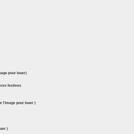
mage pour louer)
 l'image pour louer )
uer )