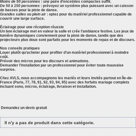
Moins de 50 personnes
: une paire d’enceintes compactes suffit.
De 50 à 150 personnes
: prévoyez un système plus puissant avec un caisson
de basses pour la piste de danse.
Grandes salles ou plein air
: optez pour du matériel professionnel capable de
couvrir une large surface.
Éclairage pour une réception réussie
Un bon éclairage met en valeur la salle et crée l’ambiance festive. Les jeux de
lumière dynamiques conviennent pour la piste de danse, tandis que des
projecteurs plus doux sont parfaits pour les moments de repas et de discours.
Nos conseils pratiques
Louer plutôt qu’acheter pour profiter d’un matériel professionnel à moindre
coût.
Prévoir des micros pour les discours et animations.
Demander l’installation par un professionnel pour éviter toute mauvaise
surprise.
Chez
AVLS
, nous accompagnons les mariés et leurs invités partout en Île-de-
France (Paris, 77, 78, 91, 92, 93, 94, 95) avec des forfaits mariage complets
incluant sono, micros, éclairage, livraison et installation.
Demandez un devis gratuit
Il n'y a pas de produit dans cette catégorie.