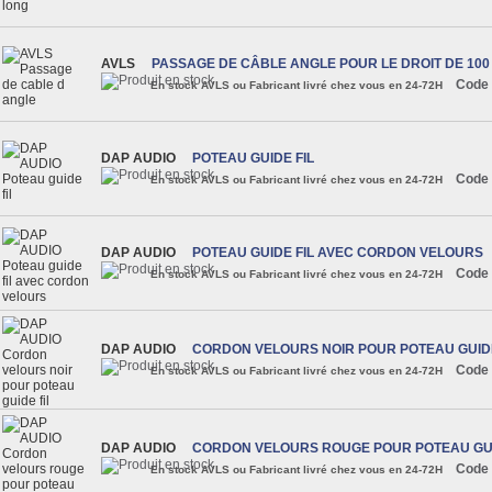
AVLS
PASSAGE DE CÂBLE ANGLE POUR LE DROIT DE 100
Code 
En stock AVLS ou Fabricant livré chez vous en 24-72H
DAP AUDIO
POTEAU GUIDE FIL
Code 
En stock AVLS ou Fabricant livré chez vous en 24-72H
DAP AUDIO
POTEAU GUIDE FIL AVEC CORDON VELOURS
Code 
En stock AVLS ou Fabricant livré chez vous en 24-72H
DAP AUDIO
CORDON VELOURS NOIR POUR POTEAU GUIDE
Code 
En stock AVLS ou Fabricant livré chez vous en 24-72H
DAP AUDIO
CORDON VELOURS ROUGE POUR POTEAU GUI
Code 
En stock AVLS ou Fabricant livré chez vous en 24-72H