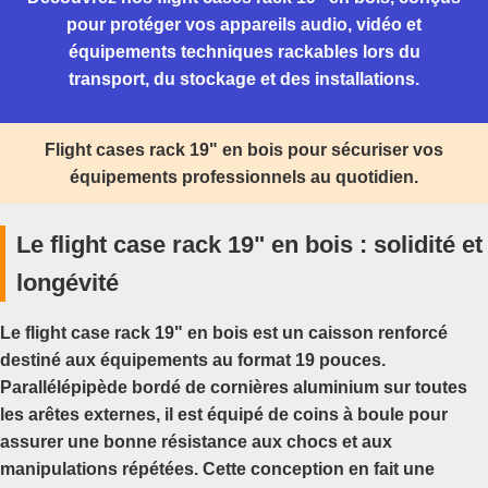
pour protéger vos appareils audio, vidéo et
équipements techniques rackables lors du
transport, du stockage et des installations.
Flight cases rack 19" en bois pour sécuriser vos
équipements professionnels au quotidien.
Le flight case rack 19" en bois : solidité et
longévité
Le
flight case rack 19" en bois
est un caisson renforcé
destiné aux équipements au format 19 pouces.
Parallélépipède bordé de cornières aluminium sur toutes
les arêtes externes, il est équipé de coins à boule pour
assurer une bonne résistance aux chocs et aux
manipulations répétées. Cette conception en fait une