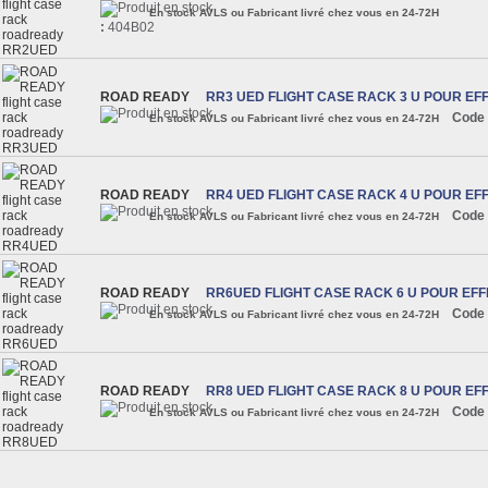
En stock AVLS ou Fabricant livré chez vous en 24-72H
:
404B02
ROAD READY
RR3 UED FLIGHT CASE RACK 3 U POUR EF
Code 
En stock AVLS ou Fabricant livré chez vous en 24-72H
ROAD READY
RR4 UED FLIGHT CASE RACK 4 U POUR EF
Code 
En stock AVLS ou Fabricant livré chez vous en 24-72H
ROAD READY
RR6UED FLIGHT CASE RACK 6 U POUR EFF
Code 
En stock AVLS ou Fabricant livré chez vous en 24-72H
ROAD READY
RR8 UED FLIGHT CASE RACK 8 U POUR EF
Code 
En stock AVLS ou Fabricant livré chez vous en 24-72H