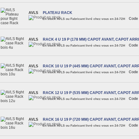
AVLS
PLATEAU RACK
Code 
En stock AVLS ou Fabricant livré chez vous en 24-72H
AVLS
RACK 4 U 19 P (178 MM) CAPOT AVANT, CAPOT ARR
Code 
En stock AVLS ou Fabricant livré chez vous en 24-72H
AVLS
RACK 10 U 19 P (445 MM) CAPOT AVANT, CAPOT AR
Code 
En stock AVLS ou Fabricant livré chez vous en 24-72H
AVLS
RACK 12 U 19 P (535 MM) CAPOT AVANT, CAPOT AR
Code 
En stock AVLS ou Fabricant livré chez vous en 24-72H
AVLS
RACK 16 U 19 P (720 MM) CAPOT AVANT, CAPOT AR
Code 
En stock AVLS ou Fabricant livré chez vous en 24-72H