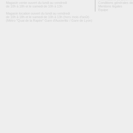
Magasin vente ouvert du lundi au vendredi
Conditions générales de
de 10h à 18h et le samedi de 10h à 13h
Mentions légales
Equipe
Magasin location ouvert du lundi au vendredi
de 10h à 18h et le samedi de 10h à 13h (hors mois d'août)
(Métro "Quai de la Rapée" Gare d'Austerlitz / Gare de Lyon)