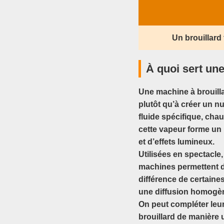
Un brouillard 
À quoi sert une
Une machine à brouilla
plutôt qu’à créer un n
fluide spécifique, chau
cette vapeur forme un b
et d’effets lumineux.
Utilisées en spectacle
machines permettent de
différence de certaine
une diffusion homogène
On peut compléter leur
brouillard de manière 