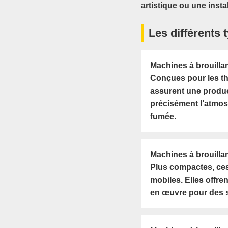
artistique ou une insta
Les différents 
Machines à brouilla
Conçues pour les thé
assurent une product
précisément l’atmosp
fumée.
Machines à brouilla
Plus compactes, ces 
mobiles. Elles offre
en œuvre pour des s