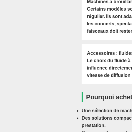
Machines à brouillar
Certains modèles so
régulier. Ils sont 
les concerts, specta
faisceaux doit reste
Accessoires : fluides
Le choix du fluide à
influence directemen
vitesse de diffusion 
Pourquoi achet
Une sélection de mach
Des solutions compacte
prestation.