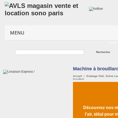
MENU
DATE
Machine à brouillard
Accueil
>
Eclairage Club, Scéne L
brouillard
Découvrez nos ma
l’air, idéal pour