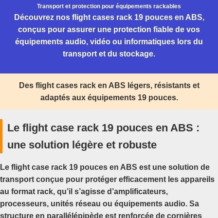
Transport et protection pour équipements rackables
Découvrez nos flight cases rack 19 pouces en ABS,
conçus pour assurer une protection fiable de vos
équipements audio, vidéo ou informatiques lors du
transport et du stockage.
Des flight cases rack en ABS légers, résistants et
adaptés aux équipements 19 pouces.
Le flight case rack 19 pouces en ABS :
une solution légère et robuste
Le
flight case rack 19 pouces en ABS
est une solution de
transport conçue pour protéger efficacement les appareils
au format rack, qu’il s’agisse d’amplificateurs,
processeurs, unités réseau ou équipements audio. Sa
structure en parallélépipède est renforcée de cornières