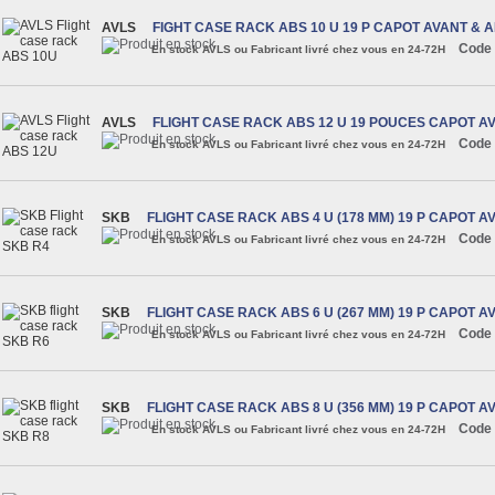
AVLS
FIGHT CASE RACK ABS 10 U 19 P CAPOT AVANT & 
Code 
En stock AVLS ou Fabricant livré chez vous en 24-72H
AVLS
FLIGHT CASE RACK ABS 12 U 19 POUCES CAPOT A
Code 
En stock AVLS ou Fabricant livré chez vous en 24-72H
SKB
FLIGHT CASE RACK ABS 4 U (178 MM) 19 P CAPOT A
Code 
En stock AVLS ou Fabricant livré chez vous en 24-72H
SKB
FLIGHT CASE RACK ABS 6 U (267 MM) 19 P CAPOT A
Code 
En stock AVLS ou Fabricant livré chez vous en 24-72H
SKB
FLIGHT CASE RACK ABS 8 U (356 MM) 19 P CAPOT A
Code 
En stock AVLS ou Fabricant livré chez vous en 24-72H