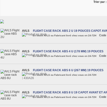
Trier par :
AVLS
FLIGHT CASE RACK ABS 2 U 19 POUCES CAPOT AV
Code 
En stock AVLS ou Fabricant livré chez vous en 24-72H
AVLS
FLIGHT CASE RACK ABS 4 U (178 MM) 19 POUCES
Code 
En stock AVLS ou Fabricant livré chez vous en 24-72H
AVLS
FLIGHT CASE RACK ABS 6 U (267 MM) 19 POUCES
En stock AVLS ou Fabricant livré chez vous en 24-72H
:
430A26
AVLS
FLIGHT CASE RACK ABS 8 U 19 CAPOT AVANT ET A
Code 
En stock AVLS ou Fabricant livré chez vous en 24-72H