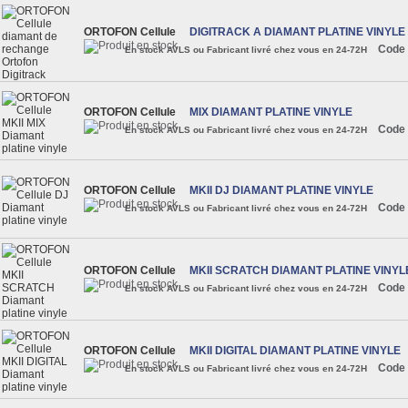
ORTOFON Cellule
DIGITRACK A DIAMANT PLATINE VINYLE
Code 
En stock AVLS ou Fabricant livré chez vous en 24-72H
ORTOFON Cellule
MIX DIAMANT PLATINE VINYLE
Code 
En stock AVLS ou Fabricant livré chez vous en 24-72H
ORTOFON Cellule
MKII DJ DIAMANT PLATINE VINYLE
Code 
En stock AVLS ou Fabricant livré chez vous en 24-72H
ORTOFON Cellule
MKII SCRATCH DIAMANT PLATINE VINYL
Code 
En stock AVLS ou Fabricant livré chez vous en 24-72H
ORTOFON Cellule
MKII DIGITAL DIAMANT PLATINE VINYLE
Code 
En stock AVLS ou Fabricant livré chez vous en 24-72H