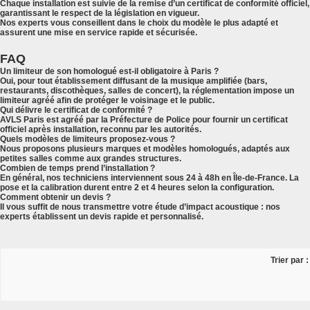
Chaque installation est suivie de la remise d’un
certificat de conformité officiel
,
garantissant le respect de la législation en vigueur.
Nos experts vous conseillent dans le choix du modèle le plus adapté et
assurent une mise en service rapide et sécurisée.
FAQ
Un limiteur de son homologué est-il obligatoire à Paris ?
Oui, pour tout établissement diffusant de la musique amplifiée (bars,
restaurants, discothèques, salles de concert), la réglementation impose un
limiteur agréé afin de protéger le voisinage et le public.
Qui délivre le certificat de conformité ?
AVLS Paris est agréé par la
Préfecture de Police
pour fournir un certificat
officiel après installation, reconnu par les autorités.
Quels modèles de limiteurs proposez-vous ?
Nous proposons plusieurs marques et modèles homologués, adaptés aux
petites salles comme aux grandes structures.
Combien de temps prend l’installation ?
En général, nos techniciens interviennent sous 24 à 48h en Île-de-France. La
pose et la calibration durent entre 2 et 4 heures selon la configuration.
Comment obtenir un devis ?
Il vous suffit de nous transmettre votre
étude d’impact acoustique
: nos
experts établissent un devis rapide et personnalisé.
Trier par :