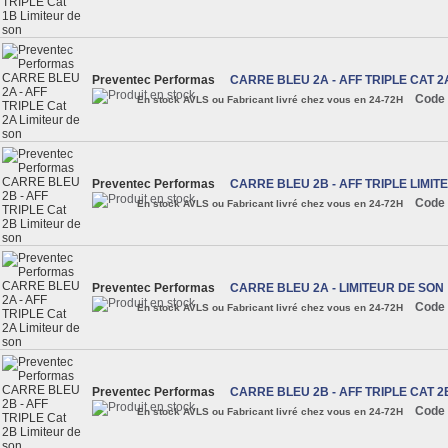
Preventec Performas
CARRE BLEU 2A - AFF TRIPLE CAT 2
Code 
En stock AVLS ou Fabricant livré chez vous en 24-72H
Preventec Performas
CARRE BLEU 2B - AFF TRIPLE LIMIT
Code 
En stock AVLS ou Fabricant livré chez vous en 24-72H
Preventec Performas
CARRE BLEU 2A - LIMITEUR DE SON
Code 
En stock AVLS ou Fabricant livré chez vous en 24-72H
Preventec Performas
CARRE BLEU 2B - AFF TRIPLE CAT 2
Code 
En stock AVLS ou Fabricant livré chez vous en 24-72H