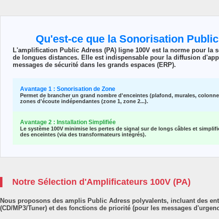
Qu'est-ce que la Sonorisation Publi
L'amplification
Public Adress (PA) ligne 100V
est la norme pour la s
de longues distances. Elle est indispensable pour la diffusion d'a
messages de sécurité dans les grands espaces (ERP).
Avantage 1 : Sonorisation de Zone
Permet de brancher un grand nombre d'enceintes (plafond, murales, colonnes)
zones d'écoute indépendantes (zone 1, zone 2...).
Avantage 2 : Installation Simplifiée
Le système 100V minimise les pertes de signal sur de longs câbles et simplifi
des enceintes (via des transformateurs intégrés).
Notre Sélection d'Amplificateurs 100V (PA)
Nous proposons des amplis Public Adress polyvalents, incluant des ent
(CD/MP3/Tuner) et des fonctions de priorité (pour les messages d'urgenc