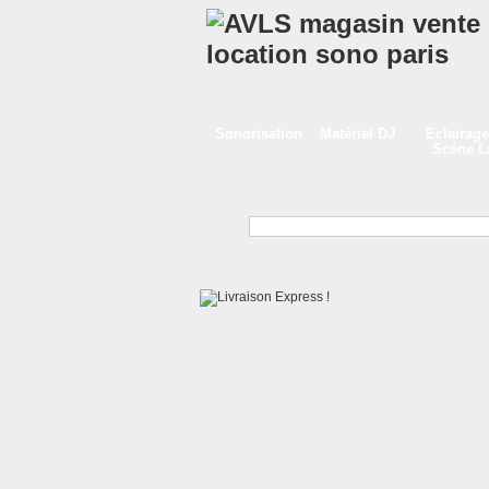
Sonorisation
Matériel DJ
Eclairage
Scéne 