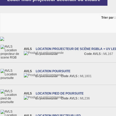
Trier par :
AVLS
LOCATION PROJECTEUR DE SCÈNE RGBLA + UV LE
Code AVLS :
ML167
En précommande
AVLS
LOCATION POURSUITE
Code AVLS :
ML1801
En précommande
AVLS
LOCATION PIED DE POURSUITE
Code AVLS :
ML236
En précommande
AVLS
LOCATION PROJECTEUR LED