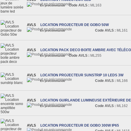
Code AVLS :
ML163
En précommande
AVLS
LOCATION PROJECTEUR DE GOBO 50W
Code AVLS :
ML161
En précommande
AVLS
LOCATION PACK DECO BOITE AMBRE AVEC TÉLÉ
Code AVLS :
ML255
En précommande
AVLS
LOCATION PROJECTEUR SUNSTRIP 10 LEDS 3W
Code AVLS :
ML166
En précommande
AVLS
LOCATION GUIRLANDE LUMINEUSE EXTÉRIEURE DE 
Code AVLS :
ML162
En précommande
AVLS
LOCATION PROJECTEUR DE GOBO 300W IP65
Code AVLS :
ML1615