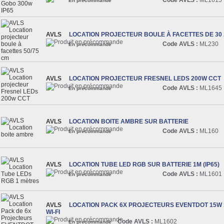
En précommande
AVLS
LOCATION PROJECTEUR BOULE À FACETTES DE 30 
Code AVLS :
ML230
En précommande
AVLS
LOCATION PROJECTEUR FRESNEL LEDS 200W CCT
Code AVLS :
ML1645
En précommande
AVLS
LOCATION BOITE AMBRE SUR BATTERIE
Code AVLS :
ML160
En précommande
AVLS
LOCATION TUBE LED RGB SUR BATTERIE 1M (IP65)
Code AVLS :
ML1601
En précommande
AVLS
LOCATION PACK 6X PROJECTEURS EVENTDOT 15W 
WI-FI
Code AVLS :
ML1602
En précommande