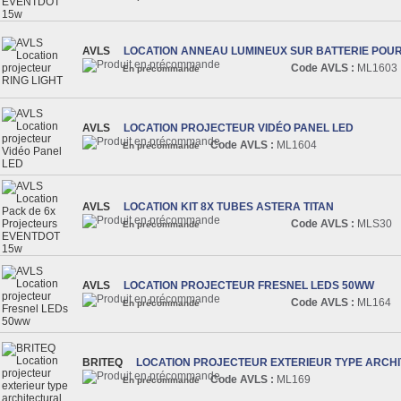
AVLS
LOCATION ANNEAU LUMINEUX SUR BATTERIE POUR
Code AVLS :
ML1603
En précommande
AVLS
LOCATION PROJECTEUR VIDÉO PANEL LED
Code AVLS :
ML1604
En précommande
AVLS
LOCATION KIT 8X TUBES ASTERA TITAN
Code AVLS :
MLS30
En précommande
AVLS
LOCATION PROJECTEUR FRESNEL LEDS 50WW
Code AVLS :
ML164
En précommande
BRITEQ
LOCATION PROJECTEUR EXTERIEUR TYPE ARCH
Code AVLS :
ML169
En précommande