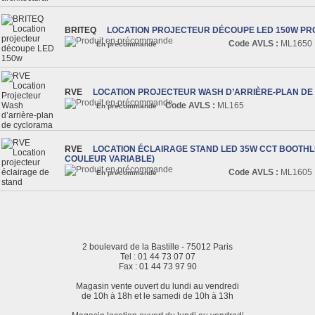
BRITEQ
LOCATION PROJECTEUR DÉCOUPE LED 150W PR
Code AVLS :
ML1650
En précommande
RVE
LOCATION PROJECTEUR WASH D’ARRIÈRE-PLAN D
Code AVLS :
ML165
En précommande
RVE
LOCATION ÉCLAIRAGE STAND LED 35W CCT BOOTHL
COULEUR VARIABLE)
Code AVLS :
ML1605
En précommande
2 boulevard de la Bastille - 75012 Paris
Tel : 01 44 73 07 07
Fax : 01 44 73 97 90
Magasin vente ouvert du lundi au vendredi
de 10h à 18h et le samedi de 10h à 13h