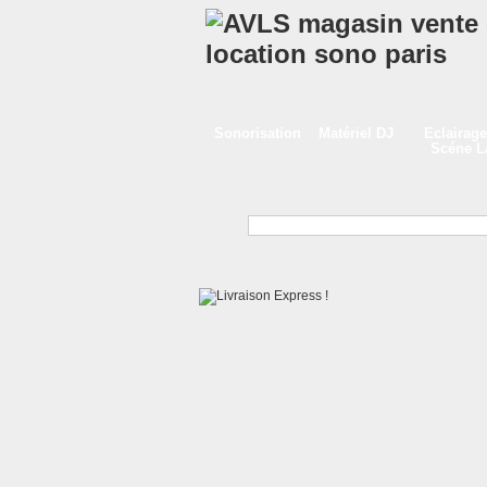
Sonorisation
Matériel DJ
Eclairage
Scéne 