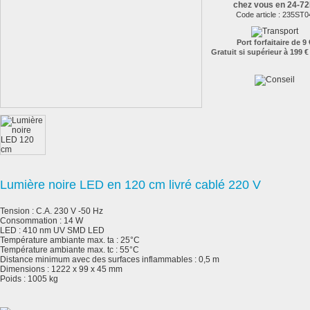
chez vous en 24-7
Code article :
235ST0
Port forfaitaire de 9 
Gratuit si supérieur à 199 €
Lumière noire LED en 120 cm livré cablé 220 V
Tension : C.A. 230 V -50 Hz
Consommation : 14 W
LED : 410 nm UV SMD LED
Température ambiante max. ta : 25°C
Température ambiante max. tc : 55°C
Distance minimum avec des surfaces inflammables : 0,5 m
Dimensions : 1222 x 99 x 45 mm
Poids : 1005 kg