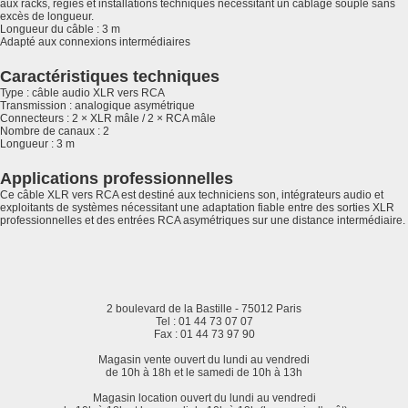
aux racks, régies et installations techniques nécessitant un câblage souple sans
excès de longueur.
Longueur du câble : 3 m
Adapté aux connexions intermédiaires
Caractéristiques techniques
Type : câble audio XLR vers RCA
Transmission : analogique asymétrique
Connecteurs : 2 × XLR mâle / 2 × RCA mâle
Nombre de canaux : 2
Longueur : 3 m
Applications professionnelles
Ce câble XLR vers RCA est destiné aux techniciens son, intégrateurs audio et
exploitants de systèmes nécessitant une adaptation fiable entre des sorties XLR
professionnelles et des entrées RCA asymétriques sur une distance intermédiaire.
2 boulevard de la Bastille - 75012 Paris
Tel : 01 44 73 07 07
Fax : 01 44 73 97 90
Magasin vente ouvert du lundi au vendredi
de 10h à 18h et le samedi de 10h à 13h
Magasin location ouvert du lundi au vendredi