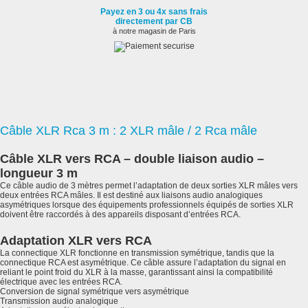
Payez en 3 ou 4x sans frais
directement par CB
à notre magasin de Paris
Câble XLR Rca 3 m : 2 XLR mâle / 2 Rca mâle
Câble XLR vers RCA – double liaison audio –
longueur 3 m
Ce câble audio de 3 mètres permet l’adaptation de deux sorties XLR mâles vers
deux entrées RCA mâles. Il est destiné aux liaisons audio analogiques
asymétriques lorsque des équipements professionnels équipés de sorties XLR
doivent être raccordés à des appareils disposant d’entrées RCA.
Adaptation XLR vers RCA
La connectique XLR fonctionne en transmission symétrique, tandis que la
connectique RCA est asymétrique. Ce câble assure l’adaptation du signal en
reliant le point froid du XLR à la masse, garantissant ainsi la compatibilité
électrique avec les entrées RCA.
Conversion de signal symétrique vers asymétrique
Transmission audio analogique