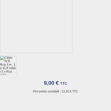
9,00 €
TTC
Prix public constaté :
13,20 €
TTC