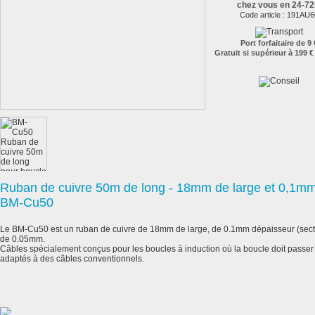
chez vous en 24-7
Code article :
191AU6
Port forfaitaire de 9 
Gratuit si supérieur à 199 €
Ruban de cuivre 50m de long - 18mm de large et 0,
BM-Cu50
Le BM-Cu50 est un ruban de cuivre de 18mm de large, de 0.1mm dépaisseur (sect
de 0.05mm.
Câbles spécialement conçus pour les boucles à induction où la boucle doit passer
adaptés à des câbles conventionnels.