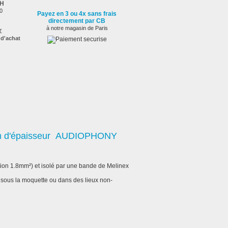
2H
0
Payez en 3 ou 4x sans frais
directement par CB
à notre magasin de Paris
€
 d'achat
1mm d'épaisseur AUDIOPHONY
ion 1.8mm²) et isolé par une bande de Melinex
 sous la moquette ou dans des lieux non-