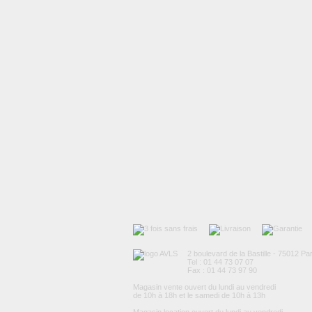
2 boulevard de la Bastille - 75012 Par
Tel : 01 44 73 07 07
Fax : 01 44 73 97 90
Magasin vente ouvert du lundi au vendredi
de 10h à 18h et le samedi de 10h à 13h