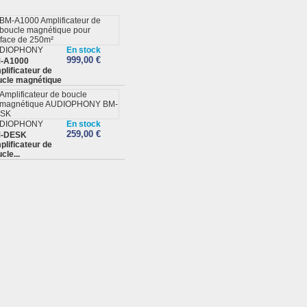
DIOPHONY
En stock
999,00 €
-A1000
lificateur de
ucle magnétique
DIOPHONY
En stock
259,00 €
-DESK
lificateur de
cle...