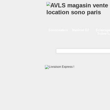
Sonorisation
Matériel DJ
Eclairage
Scéne 