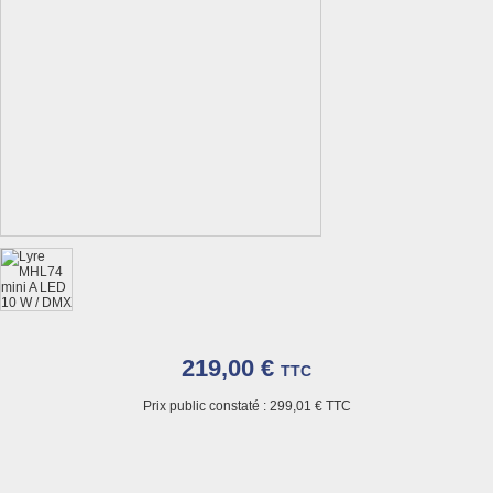
219,00 €
TTC
Prix public constaté :
299,01 €
TTC