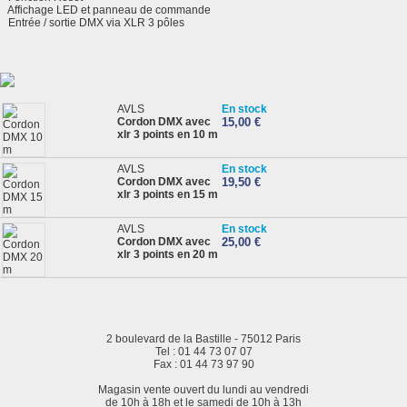
Affichage LED et panneau de commande
Entrée / sortie DMX via XLR 3 pôles
AVLS
En stock
Cordon DMX avec
15,00 €
xlr 3 points en 10 m
AVLS
En stock
Cordon DMX avec
19,50 €
xlr 3 points en 15 m
AVLS
En stock
Cordon DMX avec
25,00 €
xlr 3 points en 20 m
2 boulevard de la Bastille - 75012 Paris
Tel : 01 44 73 07 07
Fax : 01 44 73 97 90
Magasin vente ouvert du lundi au vendredi
de 10h à 18h et le samedi de 10h à 13h