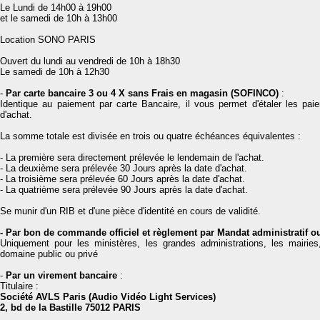
Le Lundi de 14h00 à 19h00
et le samedi de 10h à 13h00
Location SONO PARIS
Ouvert du lundi au vendredi de 10h à 18h30
Le samedi de 10h à 12h30
-
Par carte bancaire 3 ou 4 X sans Frais en magasin (SOFINCO)
:
Identique au paiement par carte Bancaire, il vous permet d'étaler les pai
d'achat.
La somme totale est divisée en trois ou quatre échéances équivalentes :
- La première sera directement prélevée le lendemain de l'achat.
- La deuxième sera prélevée 30 Jours après la date d'achat.
- La troisième sera prélevée 60 Jours après la date d'achat.
- La quatrième sera prélevée 90 Jours après la date d'achat.
Se munir d'un RIB et d'une pièce d'identité en cours de validité.
- Par bon de commande officiel et règlement par Mandat administratif 
Uniquement pour les ministères, les grandes administrations, les mairie
domaine public ou privé
-
Par un virement bancaire
:
Titulaire :
Société AVLS Paris (Audio Vidéo Light Services)
2, bd de la Bastille 75012 PARIS