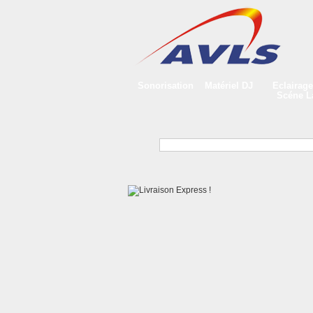
Sonorisation
Matériel DJ
Eclairage
Scéne 