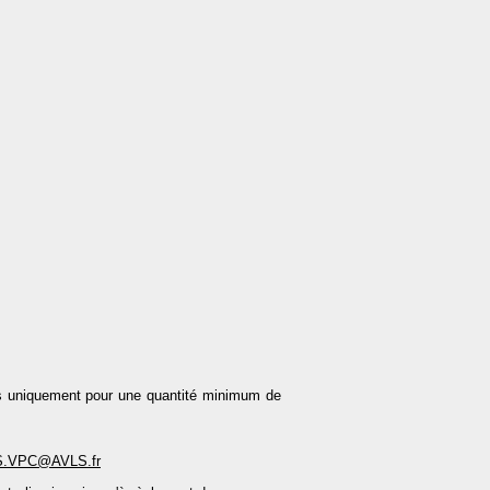
us uniquement pour une quantité minimum de
S.VPC@AVLS.fr