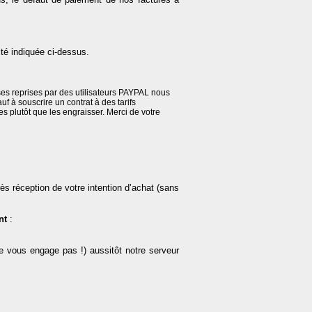
ité indiquée ci-dessus.
es reprises par des utilisateurs PAYPAL nous
 à souscrire un contrat à des tarifs
 plutôt que les engraisser. Merci de votre
ès réception de votre intention d’achat (sans
nt
:
e vous engage pas !) aussitôt notre serveur