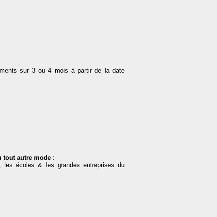
ements sur 3 ou 4 mois à partir de la date
ou tout autre mode
:
s, les écoles & les grandes entreprises du