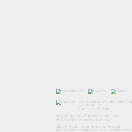
2 boulevard de la Bastille - 75012 Par
Tel : 01 44 73 07 07
Fax : 01 44 73 97 90
Magasin vente ouvert du lundi au vendredi
de 10h à 18h et le samedi de 10h à 13h
Magasin location ouvert du lundi au vendredi
de 10h à 18h et le samedi de 10h à 13h (hors mois d'