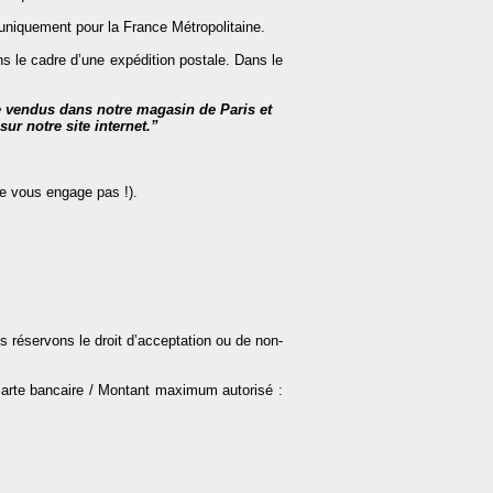
s uniquement pour la France Métropolitaine.
ans le cadre d’une expédition postale. Dans le
re vendus dans notre magasin de Paris et
ur notre site internet.”
e vous engage pas !).
 réservons le droit d’acceptation ou de non-
e carte bancaire / Montant maximum autorisé :