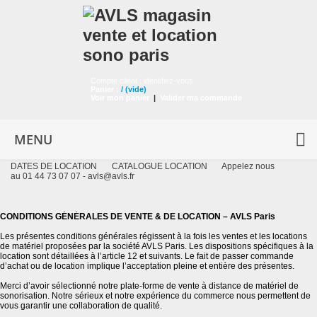
Compte client :
identifiez-vous
Panier :
/
(vide)
Voir mon panier
|
Valider ma commande
MENU
DATES DE LOCATION
CATALOGUE LOCATION
Appelez nous
au 01 44 73 07 07 -
avls@avls.fr
CONDITIONS GÉNÉRALES DE VENTE & DE LOCATION – AVLS Paris
Les présentes conditions générales régissent à la fois les ventes et les locations
de matériel proposées par la société AVLS Paris. Les dispositions spécifiques à la
location sont détaillées à l’article 12 et suivants. Le fait de passer commande
d’achat ou de location implique l’acceptation pleine et entière des présentes.
Merci d’avoir sélectionné notre plate-forme de vente à distance de matériel de
sonorisation. Notre sérieux et notre expérience du commerce nous permettent de
vous garantir une collaboration de qualité.