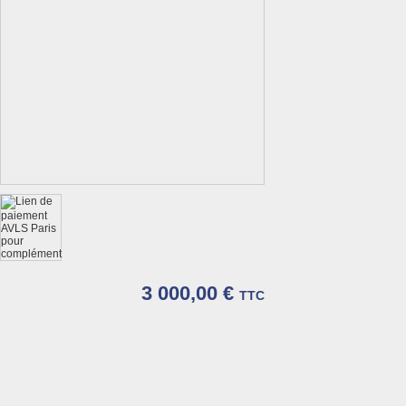
3 000,00 €
TTC