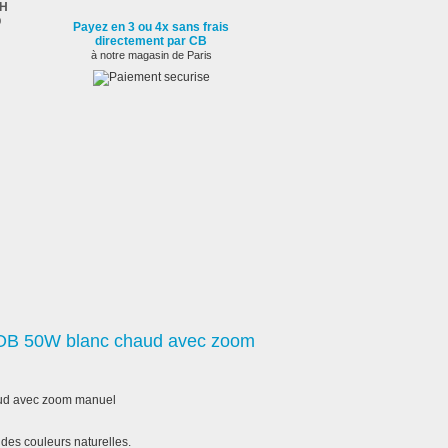
2H
0
Payez en 3 ou 4x sans frais
directement par CB
à notre magasin de Paris
OB 50W blanc chaud avec zoom
ud avec zoom manuel
des couleurs naturelles.