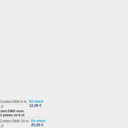
En stock
12,00 €
LS
rdon DMX avec
 3 points en 6 m
En stock
25,00 €
LS