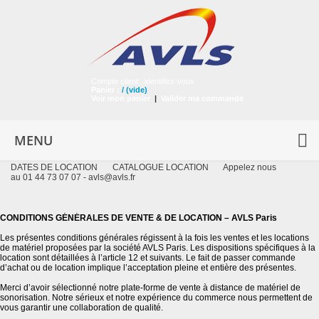
Compte client :
identifiez-vous
Panier :
/
(vide)
Voir mon panier
|
Valider ma commande
MENU
DATES DE LOCATION
CATALOGUE LOCATION
Appelez nous
au 01 44 73 07 07 -
avls@avls.fr
CONDITIONS GÉNÉRALES DE VENTE & DE LOCATION – AVLS Paris
Les présentes conditions générales régissent à la fois les ventes et les locations
de matériel proposées par la société AVLS Paris. Les dispositions spécifiques à la
location sont détaillées à l’article 12 et suivants. Le fait de passer commande
d’achat ou de location implique l’acceptation pleine et entière des présentes.
Merci d’avoir sélectionné notre plate-forme de vente à distance de matériel de
sonorisation. Notre sérieux et notre expérience du commerce nous permettent de
vous garantir une collaboration de qualité.