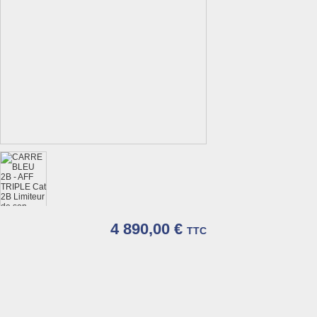
4 890,00 €
TTC