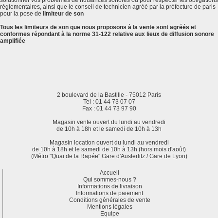
solutionner vos problèmes de nuisances sonores ou pour respecter les obligations
réglementaires, ainsi que le conseil de technicien agréé par la préfecture de paris
pour la pose de
limiteur de son
Tous les limiteurs de son que nous proposons à la vente sont agréés et
conformes répondant à la norme 31-122 relative aux lieux de diffusion sonore
amplifiée
2 boulevard de la Bastille - 75012 Paris
Tel : 01 44 73 07 07
Fax : 01 44 73 97 90
Magasin vente ouvert du lundi au vendredi
de 10h à 18h et le samedi de 10h à 13h
Magasin location ouvert du lundi au vendredi
de 10h à 18h et le samedi de 10h à 13h (hors mois d'août)
(Métro "Quai de la Rapée" Gare d'Austerlitz / Gare de Lyon)
Accueil
Qui sommes-nous ?
Informations de livraison
Informations de paiement
Conditions générales de vente
Mentions légales
Equipe