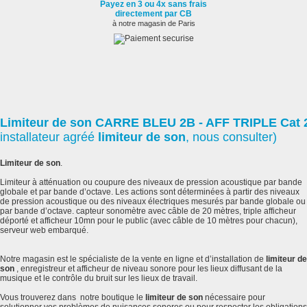
Payez en 3 ou 4x sans frais
directement par CB
à notre magasin de Paris
Limiteur de son CARRE BLEU 2B - AFF TRIPLE Cat 
installateur agréé
limiteur de son
, nous consulter)
Limiteur de son
.
Limiteur à atténuation ou coupure des niveaux de pression acoustique par bande
globale et par bande d’octave. Les actions sont déterminées à partir des niveaux
de pression acoustique ou des niveaux électriques mesurés par bande globale ou
par bande d’octave. capteur sonomètre avec câble de 20 mètres, triple afficheur
déporté et afficheur 10mn pour le public (avec câble de 10 mètres pour chacun),
serveur web embarqué.
Notre magasin est le spécialiste de la vente en ligne et d’installation de
limiteur de
son
, enregistreur et afficheur de niveau sonore pour les lieux diffusant de la
musique et le contrôle du bruit sur les lieux de travail.
Vous trouverez dans notre boutique le
limiteur de son
nécessaire pour