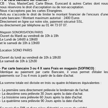
CB : Visa, MasterCard, Carte Bleue, Eurocard & autres Cartes dont nous
nous réservons le droit d’acceptation ou de non-acceptation.
Nous n’acceptons pas les cartes Etrangères.
Avls.eu s’accorde le droit de limiter le montant financier de l’encours d’une
carte bancaire / Montant maximum autorisé : 2400 Euros
Directement en ligne sur notre site, paiement sécurisé SSL.
ou directement par téléphone au 01 44 73 07 07.
Magasin SONORISATION PARIS
Ouvert du Mardi au vendredi de 10h à 19h
Le Lundi de 14h00 à 19h00
et le samedi de 10h à 13h00
Location SONO PARIS
Ouvert du lundi au vendredi de 10h à 18h30
Le samedi de 10h à 12h30
-
Par carte bancaire 3 ou 4 X sans Frais en magasin (SOFINCO)
:
Identique au paiement par carte Bancaire, il vous permet d'étaler les
paiements sur 3 ou 4 mois à partir de la date d'achat.
La somme totale est divisée en trois ou quatre échéances équivalentes :
- La première sera directement prélevée le lendemain de l'achat.
- La deuxième sera prélevée 30 Jours après la date d'achat.
- La troisième sera prélevée 60 Jours après la date d'achat.
- La quatrième sera prélevée 90 Jours après la date d'achat.