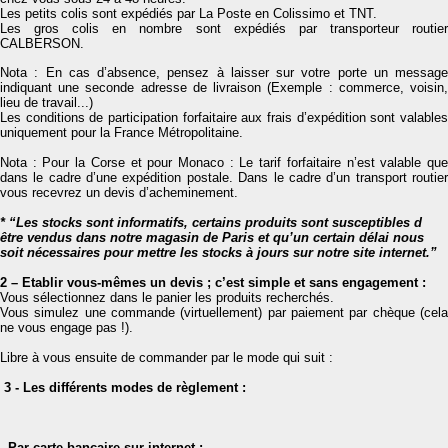
Les petits colis sont expédiés par La Poste en Colissimo et TNT.
Les gros colis en nombre sont expédiés par transporteur routier
CALBERSON.
Nota : En cas d’absence, pensez à laisser sur votre porte un message
indiquant une seconde adresse de livraison (Exemple : commerce, voisin,
lieu de travail...)
Les conditions de participation forfaitaire aux frais d’expédition sont valables
uniquement pour la France Métropolitaine.
Nota : Pour la Corse et pour Monaco : Le tarif forfaitaire n’est valable que
dans le cadre d’une expédition postale. Dans le cadre d’un transport routier
vous recevrez un devis d’acheminement.
* “Les stocks sont informatifs, certains produits sont susceptibles d
être vendus dans notre magasin de Paris et qu’un certain délai nous
soit nécessaires pour mettre les stocks à jours sur notre site internet.”
2 – Etablir vous-mêmes un devis ; c’est simple et sans engagement :
Vous sélectionnez dans le panier les produits recherchés.
Vous simulez une commande (virtuellement) par paiement par chèque (cela
ne vous engage pas !).
Libre à vous ensuite de commander par le mode qui suit :
3 - Les différents modes de règlement :
- Par carte bancaire sur internet
: