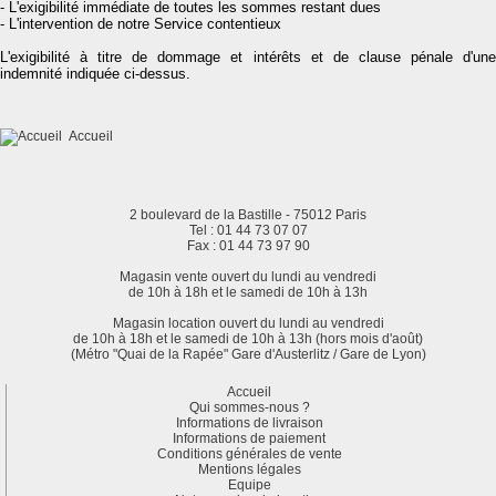
- L'exigibilité immédiate de toutes les sommes restant dues
- L'intervention de notre Service contentieux
L'exigibilité à titre de dommage et intérêts et de clause pénale d'une
indemnité indiquée ci-dessus.
Accueil
2 boulevard de la Bastille - 75012 Paris
Tel : 01 44 73 07 07
Fax : 01 44 73 97 90
Magasin vente ouvert du lundi au vendredi
de 10h à 18h et le samedi de 10h à 13h
Magasin location ouvert du lundi au vendredi
de 10h à 18h et le samedi de 10h à 13h (hors mois d'août)
(Métro "Quai de la Rapée" Gare d'Austerlitz / Gare de Lyon)
Accueil
Qui sommes-nous ?
Informations de livraison
Informations de paiement
Conditions générales de vente
Mentions légales
Equipe