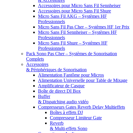
& Accessoires
Accessoires pour Micro Sans Fil Sennheiser
Accessoires pour Micro Sans Fil Shure
Micro Sans Fil AKG – Systèmes HF
Professionnels
Micro Sans Fil Pas Cher – Systèmes HF 1er Prix
Micro Sans Fil Sennheiser – Systèmes HF
Professionnels
Micro Sans Fil Shure – Systèmes HF
Professionnels
Pack Sono Pas Cher – Systèmes de Sonorisation
Complets
Accessoires
& Périphériques de Sonorisation
Alimentation Fantôme pour Micros
Alimentation Universelle pour Table de Mixage
Amplificateur de Casque
Boîte de direct DI Box
Buffer
& Dispatching audio vidéo
Compresseurs Gates Reverb Delay Multieffets
Boîtes à effets DJ
Compresseur Limiteur Gate
Reverb
& Multi-effets Sono