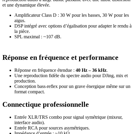
et une dynamique élevée.
Amplificateur Class D : 30 W pour les basses, 30 W pour les
aigus.
DSP intégré avec options d’égalisation pour adapter le rendu à
la pièce.
SPL maximal : ~107 dB.
Réponse en fréquence et performance
Réponse en fréquence étendue :
40 Hz – 36 kHz
.
Une reproduction fidèle du spectre audio pour DJing, mix et
production.
Conception bass-reflex pour un grave énergique même sur un
format compact.
Connectique professionnelle
Entrée XLR/TRS combo pour signal symétrique (mixeur,
interface audio).
Entrée RCA pour sources asymétriques.
Impédance d’entrée : ~10 kΩ.