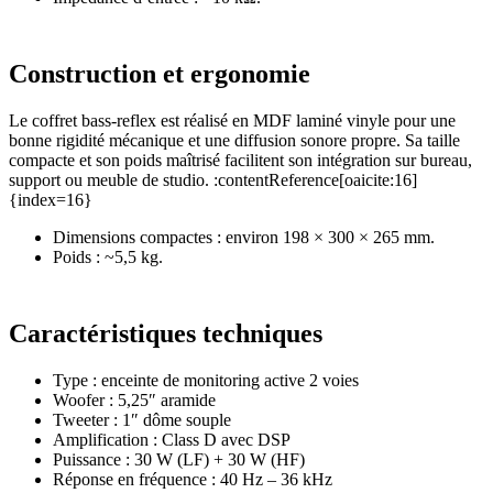
Construction et ergonomie
Le coffret bass-reflex est réalisé en MDF laminé vinyle pour une
bonne rigidité mécanique et une diffusion sonore propre. Sa taille
compacte et son poids maîtrisé facilitent son intégration sur bureau,
support ou meuble de studio. :contentReference[oaicite:16]
{index=16}
Dimensions compactes : environ 198 × 300 × 265 mm.
Poids : ~5,5 kg.
Caractéristiques techniques
Type : enceinte de monitoring active 2 voies
Woofer : 5,25″ aramide
Tweeter : 1″ dôme souple
Amplification : Class D avec DSP
Puissance : 30 W (LF) + 30 W (HF)
Réponse en fréquence : 40 Hz – 36 kHz