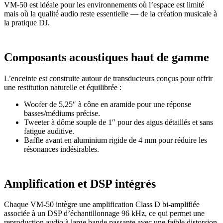
VM-50 est idéale pour les environnements où l’espace est limité
mais où la qualité audio reste essentielle — de la création musicale à
la pratique DJ.
Composants acoustiques haut de gamme
L’enceinte est construite autour de transducteurs conçus pour offrir
une restitution naturelle et équilibrée :
Woofer de 5,25″ à cône en aramide pour une réponse
basses/médiums précise.
Tweeter à dôme souple de 1″ pour des aigus détaillés et sans
fatigue auditive.
Baffle avant en aluminium rigide de 4 mm pour réduire les
résonances indésirables.
Amplification et DSP intégrés
Chaque VM-50 intègre une amplification Class D bi-amplifiée
associée à un DSP d’échantillonnage 96 kHz, ce qui permet une
reproduction audio à large bande passante avec une faible distorsion