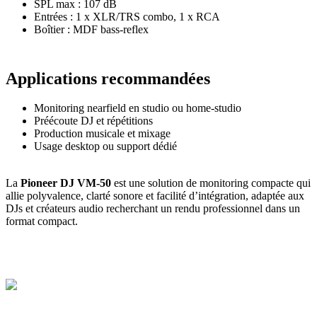
SPL max : 107 dB
Entrées : 1 x XLR/TRS combo, 1 x RCA
Boîtier : MDF bass-reflex
Applications recommandées
Monitoring nearfield en studio ou home-studio
Préécoute DJ et répétitions
Production musicale et mixage
Usage desktop ou support dédié
La
Pioneer DJ VM-50
est une solution de monitoring compacte qui
allie polyvalence, clarté sonore et facilité d’intégration, adaptée aux
DJs et créateurs audio recherchant un rendu professionnel dans un
format compact.