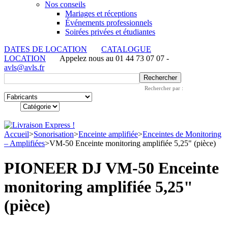
Nos conseils
Mariages et réceptions
Événements professionnels
Soirées privées et étudiantes
DATES DE LOCATION
CATALOGUE
LOCATION
Appelez nous au 01 44 73 07 07 -
avls@avls.fr
Rechercher par :
Accueil
>
Sonorisation
>
Enceinte amplifiée
>
Enceintes de Monitoring
– Amplifiées
>
VM-50 Enceinte monitoring amplifiée 5,25" (pièce)
PIONEER DJ VM-50 Enceinte
monitoring amplifiée 5,25"
(pièce)