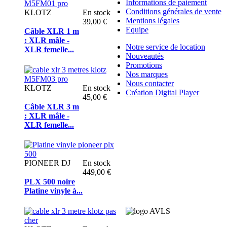
Informations de paiement
Conditions générales de vente
KLOTZ
En stock
Mentions légales
39,00 €
Equipe
Câble XLR 1 m
: XLR mâle -
Notre service de location
XLR femelle...
Nouveautés
Promotions
Nos marques
Nous contacter
KLOTZ
En stock
Création Digital Player
45,00 €
Câble XLR 3 m
: XLR mâle -
XLR femelle...
PIONEER DJ
En stock
449,00 €
PLX 500 noire
Platine vinyle à...