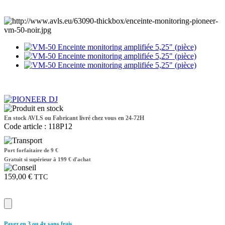
En stock AVLS ou Fabricant livré chez vous en 24-72H
Code article :
118P12
Port forfaitaire de 9 €
Gratuit si supérieur à 199 € d'achat
159,00 €
TTC
Payez en 3 ou 4x sans frais