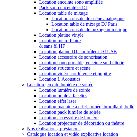
Location enceinte sono amplifiée
Pack sono enceinte et DJ
Location table de mixage
Location console de scéne analogique
Location table de mixage DJ Paris
Location console de mixage numérique
Location platine vinyle
Location micro filaire
& sans fil HF
Location platine DJ, contrôleur DJ USB
Location accessoire de sonorisation
Location sono portable, enceinte sur batterie
Location structure et scène
Location vidéo, conférence et pupitre
Location L'Acoustics
Location jeux de lumière de soirée
Location lumiére de soirée
Location boule à facettes
Location effet laser
Location machine à effet, fumée, brouillard, bulle
Location pack lumière de soirée
Location accessoire de lumière
Location projecteur de décoration ou théatre
Nos réalisations, prestations
Catalogue location et vidéo explicative location