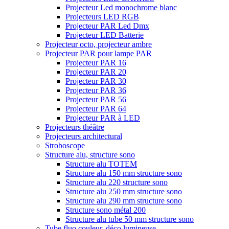
Projecteur Led monochrome blanc
Projecteurs LED RGB
Projecteur PAR Led Dmx
Projecteur LED Batterie
Projecteur octo, projecteur ambre
Projecteur PAR pour lampe PAR
Projecteur PAR 16
Projecteur PAR 20
Projecteur PAR 30
Projecteur PAR 36
Projecteur PAR 56
Projecteur PAR 64
Projecteur PAR à LED
Projecteurs théâtre
Projecteurs architectural
Stroboscope
Structure alu, structure sono
Structure alu TOTEM
Structure alu 150 mm structure sono
Structure alu 220 structure sono
Structure alu 250 mm structure sono
Structure alu 290 mm structure sono
Structure sono métal 200
Structure alu tube 50 mm structure sono
Tube fluo couleur, déco lumineuse