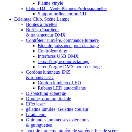
Platine vinyle
Platine DJ – Vente Platines Professionnelles
Support ordinateur ou CD
Eclairage Club, Scéne Lampe
Boules à facettes
Buffer, répartiteur
& transmetteur DMX
Contrôleur lumière, commande lumière
Bloc de puissance pour éclairage
Contrôleur dmx
Interfaces USB DMX
Jeux d’orgue pour éclairage
Jeux d’orgue DMX pour éclairage
Cordons lumineux IP65
& rubans LED
Cordon lumineux LED
Rubans LED autocollants
Dispatching éclairage
Douille, domino, fusible
Effet laser
gélatine lumière, Gelatine couleur
Gradateurs
Guirlandes lumineuses extérieures
& guinguettes
Jeux de lumiere, lumière de soirée, effets de scène