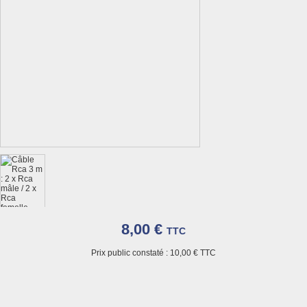
8,00 €
TTC
Prix public constaté :
10,00 €
TTC