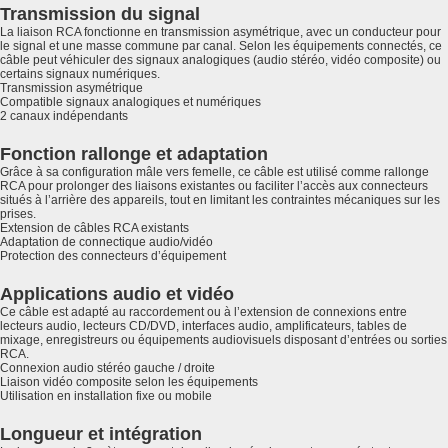
Transmission du signal
La liaison RCA fonctionne en transmission asymétrique, avec un conducteur pour
le signal et une masse commune par canal. Selon les équipements connectés, ce
câble peut véhiculer des signaux analogiques (audio stéréo, vidéo composite) ou
certains signaux numériques.
Transmission asymétrique
Compatible signaux analogiques et numériques
2 canaux indépendants
Fonction rallonge et adaptation
Grâce à sa configuration mâle vers femelle, ce câble est utilisé comme rallonge
RCA pour prolonger des liaisons existantes ou faciliter l’accès aux connecteurs
situés à l’arrière des appareils, tout en limitant les contraintes mécaniques sur les
prises.
Extension de câbles RCA existants
Adaptation de connectique audio/vidéo
Protection des connecteurs d’équipement
Applications audio et vidéo
Ce câble est adapté au raccordement ou à l’extension de connexions entre
lecteurs audio, lecteurs CD/DVD, interfaces audio, amplificateurs, tables de
mixage, enregistreurs ou équipements audiovisuels disposant d’entrées ou sorties
RCA.
Connexion audio stéréo gauche / droite
Liaison vidéo composite selon les équipements
Utilisation en installation fixe ou mobile
Longueur et intégration