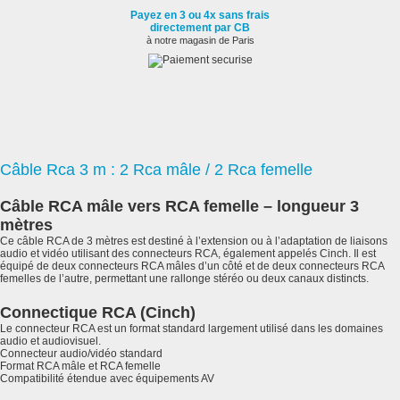
Payez en 3 ou 4x sans frais
directement par CB
à notre magasin de Paris
Câble Rca 3 m : 2 Rca mâle / 2 Rca femelle
Câble RCA mâle vers RCA femelle – longueur 3
mètres
Ce câble RCA de 3 mètres est destiné à l’extension ou à l’adaptation de liaisons
audio et vidéo utilisant des connecteurs RCA, également appelés Cinch. Il est
équipé de deux connecteurs RCA mâles d’un côté et de deux connecteurs RCA
femelles de l’autre, permettant une rallonge stéréo ou deux canaux distincts.
Connectique RCA (Cinch)
Le connecteur RCA est un format standard largement utilisé dans les domaines
audio et audiovisuel.
Connecteur audio/vidéo standard
Format RCA mâle et RCA femelle
Compatibilité étendue avec équipements AV