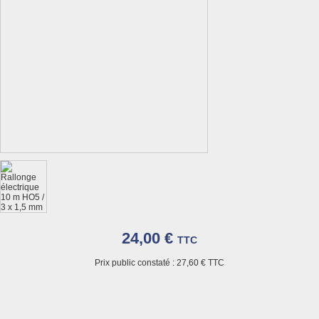
24,00 €
TTC
Prix public constaté :
27,60 €
TTC