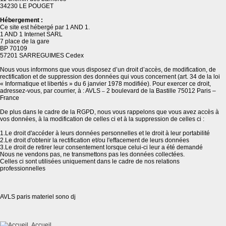
34230 LE POUGET
Hébergement :
Ce site est hébergé par 1 AND 1.
1 AND 1 Internet SARL
7 place de la gare
BP 70109
57201 SARREGUIMES Cedex
Nous vous informons que vous disposez d’un droit d’accès, de modification, de
rectification et de suppression des données qui vous concernent (art. 34 de la loi
« Informatique et libertés » du 6 janvier 1978 modifiée). Pour exercer ce droit,
adressez-vous, par courrier, à : AVLS
2 boulevard de la Bastille 75012 Paris –
–
France
De plus dans le cadre de la RGPD, nous vous rappelons que vous avez accès à
vos données, à la modification de celles ci et à la suppression de celles ci :
1.Le droit d'accéder à leurs données personnelles et le droit à leur portabilité
2.Le droit d'obtenir la rectification et/ou l'effacement de leurs données
3.Le droit de retirer leur consentement lorsque celui-ci leur a été demandé
Nous ne vendons pas, ne transmettons pas les données collectées.
Celles ci sont utilisées uniquement dans le cadre de nos relations
professionnelles
AVLS paris materiel sono dj
Accueil